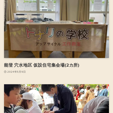
能登 穴水地区 仮設住宅集会場(2カ所)
2024年5月9日